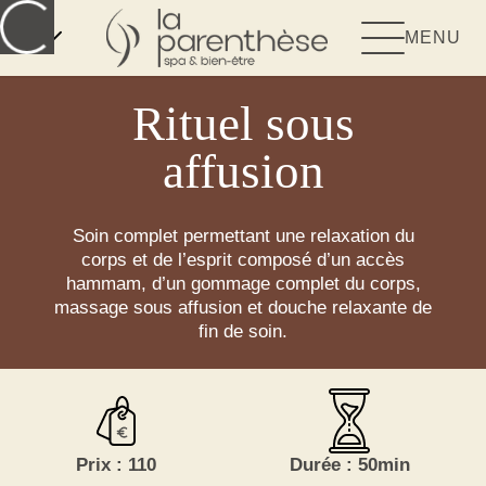
FR
MENU
Rituel sous
affusion
Soin complet permettant une relaxation du
corps et de l’esprit composé d’un accès
hammam, d’un gommage complet du corps,
massage sous affusion et douche relaxante de
fin de soin.
Prix : 110
Durée : 50min