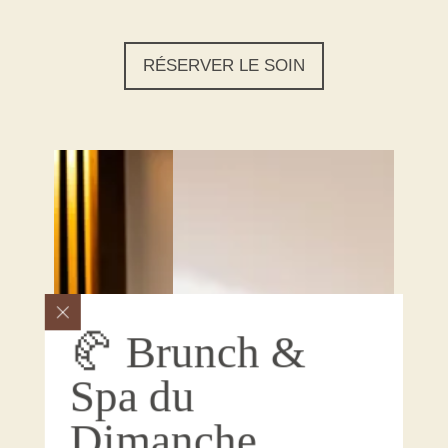
RÉSERVER LE SOIN
🥐 Brunch &
Spa du
Dimanche