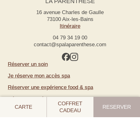
LA PARENTHESE
16 avenue Charles de Gaulle
73100 Aix-les-Bains
Itinéraire
04 79 34 19 00
contact@spalaparenthese.com
Réserver un soin
Je réserve mon accès spa
Réserver une expérience food & spa
Réserver un séjour
COFFRET
CARTE
RESERVER
CADEAU
Offrir un coffret cadeau
Recrutement
Newsletter