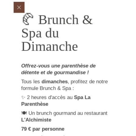
🥐 Brunch &
Spa du
Dimanche
Offrez-vous une parenthèse de
détente et de gourmandise !
Tous les
dimanches
, profitez de notre
formule Brunch & Spa :
✨ 2 heures d'accès au
Spa La
Parenthèse
🍽️ Un brunch gourmand au restaurant
L'Alchimiste
79 € par personne