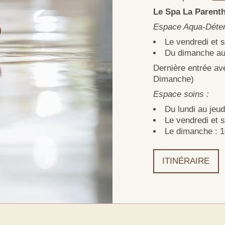
Le Spa La Parenth
Espace Aqua-Détent
Le vendredi et 
Du dimanche au 
Dernière entrée av
Dimanche)
Espace soins :
Du lundi au jeud
Le vendredi et 
Le dimanche : 1
ITINÉRAIRE