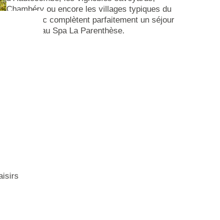
Chambéry ou encore les villages typiques du
bord du lac complètent parfaitement un séjour
bien‑être au Spa La Parenthèse.
aisirs