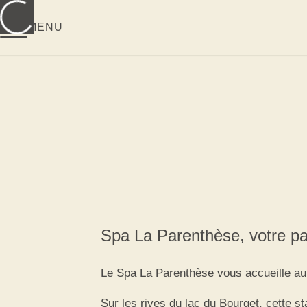
MENU
Spa La Parenthèse, votre pa
Le Spa La Parenthèse vous accueille au
Sur les rives du lac du Bourget, cette s