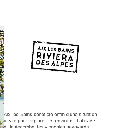
Aix-les-Bains bénéficie enfin d’une situation
idéale pour explorer les environs : l’abbaye
d’Hautecombe, les vignobles savoyards,