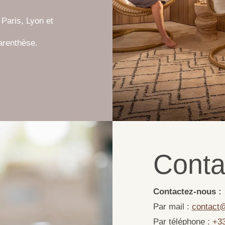
 Paris, Lyon et
arenthèse.
Conta
Contactez-nous :
Par mail :
contact
Par téléphone :
+33