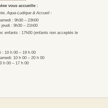
èse vous accueille :
e, Aqua-Ludique & Accueil :
samedi : 9h30 – 23h00
jeudi : 9h30 – 21h00
ec enfants : 17h00 (enfants non acceptés le
i : 10 h 00 – 19 h 00
samedi: 10 h 00 – 20 h 00
0 h 00 – 17 h 00