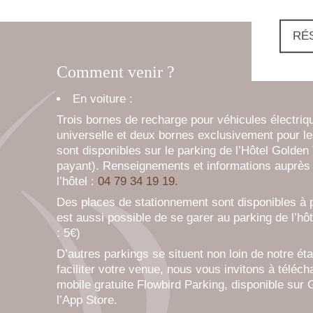
RÉ
Comment venir ?
En voiture :
Trois bornes de recharge pour véhicules électriq
universelle et deux bornes exclusivement pour le
sont disponibles sur le parking de l’Hôtel Golden 
payant). Renseignements et informations auprès 
l’hôtel :
04 79 34 19 19.
Des places de stationnement sont disponibles à p
est aussi possible de se garer au parking de l’hô
: 5€)
D’autres parkings se situent non loin de notre ét
faciliter votre venue, nous vous invitons à télécha
mobile gratuite Flowbird Parking, disponible sur 
l’App Store.