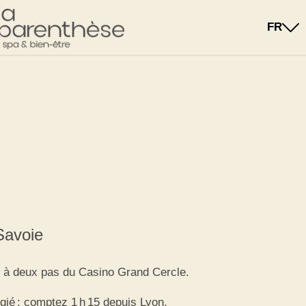
FR
Savoie
t à deux pas du Casino Grand Cercle.
gié : comptez 1 h 15 depuis Lyon,