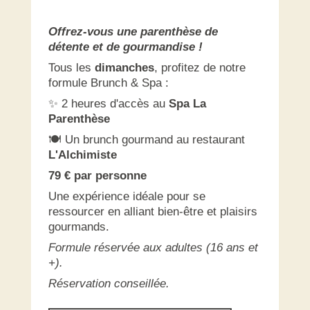
Offrez-vous une parenthèse de
détente et de gourmandise !
Tous les
dimanches
, profitez de notre
formule Brunch & Spa :
✨ 2 heures d'accès au
Spa La
Parenthèse
🍽️ Un brunch gourmand au restaurant
L'Alchimiste
79 € par personne
Une expérience idéale pour se
ressourcer en alliant bien-être et plaisirs
gourmands.
Formule réservée aux adultes (16 ans et
+).
Réservation conseillée.