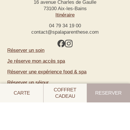
16 avenue Charles de Gaulle
73100 Aix-les-Bains
Itinéraire
04 79 34 19 00
contact@spalaparenthese.com
Réserver un soin
Je réserve mon accès spa
Réserver une expérience food & spa
Réserver un séjour
COFFRET
CARTE
RESERVER
Offrir un coffret cadeau
CADEAU
Recrutement
Newsletter
S'inscrire