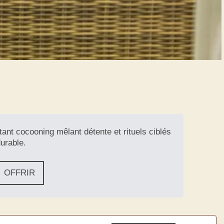
tant cocooning mêlant détente et rituels ciblés
durable.
OFFRIR